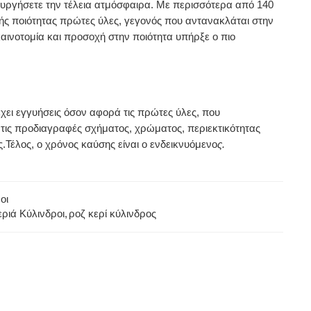
ημιουργήσετε την τέλεια ατμόσφαιρα. Με περισσότερα από 140
κής ποιότητας πρώτες ύλες, γεγονός που αντανακλάται στην
αινοτομία και προσοχή στην ποιότητα υπήρξε ο πιο
χει εγγυήσεις όσον αφορά τις πρώτες ύλες, που
ν τις προδιαγραφές σχήματος, χρώματος, περιεκτικότητας
Τέλος, ο χρόνος καύσης είναι ο ενδεικνυόμενο
ς.
οι
εριά Κύλινδροι
,
ροζ κερί κύλινδρος