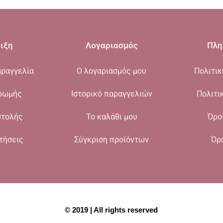
ιξη
Λογαριασμός
Πλη
ραγγελία
Ο λογαριασμός μου
Πολιτι
ρωμής
Ιστορικό παραγγελιών
Πολιτι
στολής
Το καλάθι μου
Όρο
τήσεις
Σύγκριση προϊόντων
Όρ
© 2019 | All rights reserved