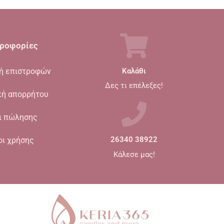
ροφορίες
κή επιστροφών
Καλάθι
Δες τι επέλεξες!
κή απορρήτου
ι πώλησης
οι χρήσης
26340 38922
Κάλεσε μας!