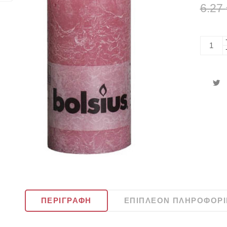
6.27
ΠΕΡΙΓΡΑΦΉ
ΕΠΙΠΛΈΟΝ ΠΛΗΡΟΦΟΡΊ