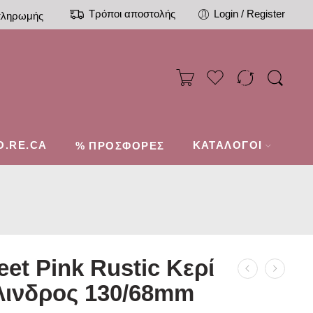
Τρόποι αποστολής
Login / Register
πληρωμής
O.RE.CA
%
ΚΑΤΑΛΟΓΟΙ
ΠΡΟΣΦΟΡΕΣ
et Pink Rustic Κερί
λινδρος 130/68mm