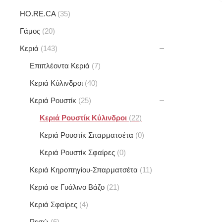
HO.RE.CA
35
Γάμος
20
Κεριά
143
Επιπλέοντα Κεριά
7
Κεριά Κύλινδροι
40
Κεριά Ρουστίκ
25
Κεριά Ρουστίκ Κύλινδροι
22
Κεριά Ρουστίκ Σπαρματσέτα
0
Κεριά Ρουστίκ Σφαίρες
0
Κεριά Κηροπηγίου-Σπαρματσέτα
11
Κεριά σε Γυάλινο Βάζο
21
Κεριά Σφαίρες
4
Ρεσώ
6