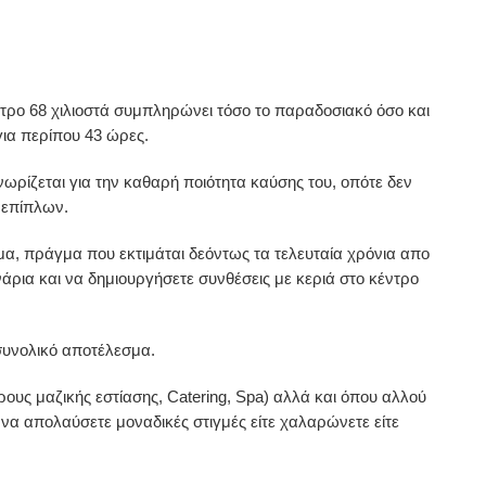
ετρο 68 χιλιοστά συμπληρώνει τόσο το παραδοσιακό όσο και
ια περίπου 43 ώρες.
νωρίζεται για την καθαρή ποιότητα καύσης του, οπότε δεν
ν επίπλων.
σμα, πράγμα που εκτιμάται δεόντως τα τελευταία χρόνια απο
ανάρια και να δημιουργήσετε συνθέσεις με κεριά στο κέντρο
συνολικό αποτέλεσμα.
ους μαζικής εστίασης, Catering, Spa) αλλά και όπου αλλού
να απολαύσετε μοναδικές στιγμές είτε χαλαρώνετε είτε