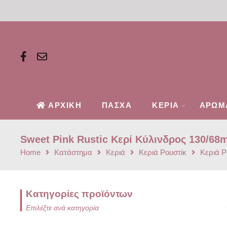
ΑΡΧΙΚΗ
ΠΑΣΧΑ
ΚΕΡΙΑ
ΑΡΩΜ
Sweet Pink Rustic Κερί Kύλινδρος 130/6
Home
Κατάστημα
Κεριά
Κεριά Ρουστίκ
Κεριά Ρ
Κατηγορίες προϊόντων
Επιλέξτε ανά κατηγορία