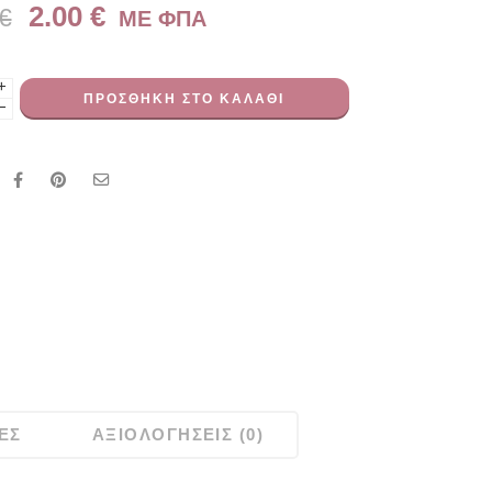
2.00
€
€
ME ΦΠΑ
+
ΠΡΟΣΘΉΚΗ ΣΤΟ ΚΑΛΆΘΙ
−
ΕΣ
ΑΞΙΟΛΟΓΉΣΕΙΣ (0)