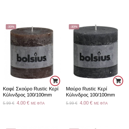
-33%
-33%
Καφέ Σκούρο Rustic Κερί
Μαύρο Rustic Κερί
Kύλινδρος 100/100mm
Kύλινδρος 100/100mm
4.00
€
4.00
€
5.99
€
5.99
€
ME ΦΠΑ
ME ΦΠΑ