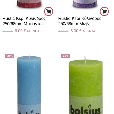
Rustic Κερί Kύλινδρος
Rustic Κερί Κύλινδρος
250/68mm Μπορντώ
250/68mm Μωβ
6.00
€
6.00
€
7.99
€
7.99
€
ME ΦΠΑ
ME ΦΠΑ
-25%
-25%