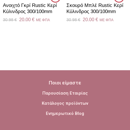
Ανοιχτό Γκρί Rustic Κερί
Σκουρό Μπλέ Rustic Κερί
Kύλινδρος 300/100mm
Kύλινδρος 300/100mm
20.00
€
20.00
€
30.98
€
30.98
€
ME ΦΠΑ
ME ΦΠΑ
Ποιοι είμαστε
Παρουσίαση Εταιρίας
Κατάλογος προϊόντων
Ενημερωτικό Blog