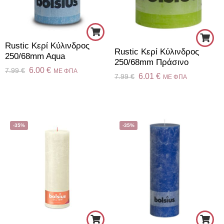
Rustic Κερί Kύλινδρος
Rustic Κερί Kύλινδρος
250/68mm Aqua
250/68mm Πράσινο
6.00
€
7.99
€
ME ΦΠΑ
6.01
€
7.99
€
ME ΦΠΑ
-35%
-35%