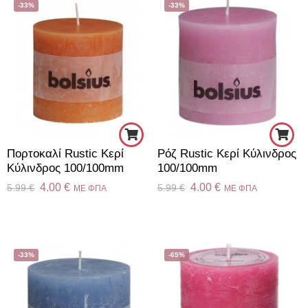
-33%
-33%
Πορτοκαλί Rustic Κερί
Ρόζ Rustic Κερί Κύλινδρος
Kύλινδρος 100/100mm
100/100mm
4.00
€
4.00
€
5.99
€
5.99
€
ME ΦΠΑ
ME ΦΠΑ
-33%
-65%