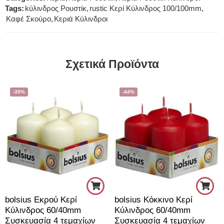
Tags:
kύλινδρος Ρουστίκ
,
rustic Κερί Κύλινδρος 100/100mm
,
Καφέ Σκούρο
,
Κεριά Κύλινδροι
Σχετικά Προϊόντα
-35%
-44%
bolsius Εκρού Κερί
bolsius Κόκκινο Κερί
Κύλινδρος 60/40mm
Κύλινδρος 60/40mm
Συσκευασία 4 τεμαχίων
Συσκευασία 4 τεμαχίων