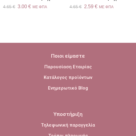
3.00
€
2.59
€
4.65
€
4.65
€
ME ΦΠΑ
ME ΦΠΑ
Ποιοι είμαστε
Παρουσίαση Εταιρίας
Κατάλογος προϊόντων
Ενημερωτικό Blog
Υποστήριξη
Τηλεφωνική παραγγελία
Τρόποι πληρωμής