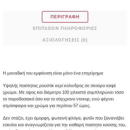
ΠΕΡΙΓΡΑΦΉ
ΕΠΙΠΛΈΟΝ ΠΛΗΡΟΦΟΡΊΕΣ
ΑΞΙΟΛΟΓΉΣΕΙΣ (0)
Η μοναδική του εμφάνιση είναι μόνο ένα επιχείρημα
Υψηλής ποιότητας ρουστίκ κερί κύλινδρος σε σκούρο καφέ
χρώμα. Με ύψος και διάμετρο 100 χιλιοστά συμπληρώνει τόσο
το παραδοσιακό όσο και το σύγχρονο ντεκορ, ενώ φέρνει
ατμόσφαιρα και χρώμα για περίπου 57 ώρες.
Δεν στάζει, έχει όμορφη, φωτεινή φλόγα, φυτίλι που ξανανάβει
εύκολα και αναγνωρίζεται για την καθαρή ποιότητα καύσης του,