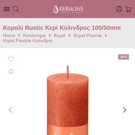
Κοραλί Rustic Κερί Kύλινδρος 100/50mm
Home
Κατάστημα
Κεριά
Κεριά Ρουστίκ
Κεριά Ρουστίκ Κύλινδροι
-65%