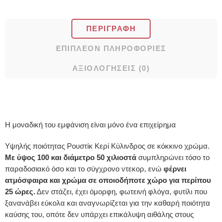
ΠΕΡΙΓΡΑΦΉ
ΕΠΙΠΛΈΟΝ ΠΛΗΡΟΦΟΡΊΕΣ
ΑΞΙΟΛΟΓΉΣΕΙΣ (0)
Η μοναδική του εμφάνιση είναι μόνο ένα επιχείρημα
Υψηλής ποιότητας Ρουστίκ Κερί Κύλινδρος σε κόκκινο χρώμα.
Με ύψος 100 και διάμετρο 50 χιλιοστά
συμπληρώνει τόσο το
παραδοσιακό όσο και το σύγχρονο ντεκορ, ενώ
φέρνει
ατμόσφαιρα και χρώμα σε οποιoδήποτε χώρο για περίπου
25 ώρες.
Δεν στάζει, έχει όμορφη, φωτεινή φλόγα, φυτίλι που
ξανανάβει εύκολα και αναγνωρίζεται για την καθαρή ποιότητα
καύσης του, οπότε δεν υπάρχει επικάλυψη αιθάλης στους