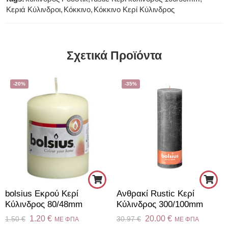
Κεριά Κύλινδροι
,
Κόκκινο
,
Κόκκινο Κερί Κύλινδρος
Σχετικά Προϊόντα
-20%
-35%
bolsius Εκρού Κερί
Aνθρακί Rustic Κερί
Κύλινδρος 80/48mm
Kύλινδρος 300/100mm
1.20
€
20.00
€
1.50
€
30.97
€
ME ΦΠΑ
ME ΦΠΑ