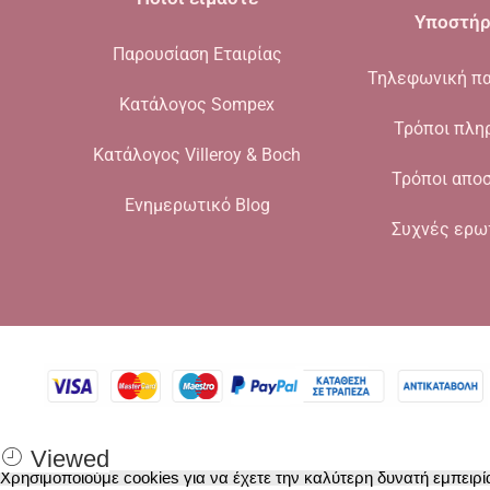
Υποστήρ
Παρουσίαση Εταιρίας
Τηλεφωνική πα
Κατάλογος Sompex
Τρόποι πλη
Κατάλογος Villeroy & Boch
Τρόποι απο
Ενημερωτικό Blog
Συχνές ερω
Viewed
Χρησιμοποιούμε cookies για να έχετε την καλύτερη δυνατή εμπειρί