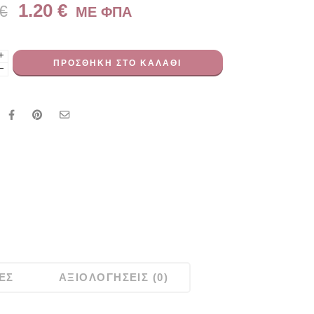
1.20
€
€
ME ΦΠΑ
+
ΠΡΟΣΘΉΚΗ ΣΤΟ ΚΑΛΆΘΙ
−
ΕΣ
ΑΞΙΟΛΟΓΉΣΕΙΣ (0)