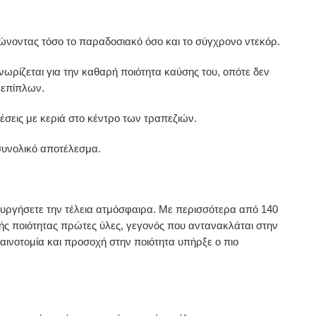
ρώνοντας τόσο το παραδοσιακό όσο και το σύγχρονο ντεκόρ.
νωρίζεται για την καθαρή ποιότητα καύσης του, οπότε δεν
ν επίπλων.
έσεις με κεριά στο κέντρο των τραπεζιών.
συνολικό αποτέλεσμα.
ημιουργήσετε την τέλεια ατμόσφαιρα. Με περισσότερα από 140
κής ποιότητας πρώτες ύλες, γεγονός που αντανακλάται στην
αινοτομία και προσοχή στην ποιότητα υπήρξε ο πιο