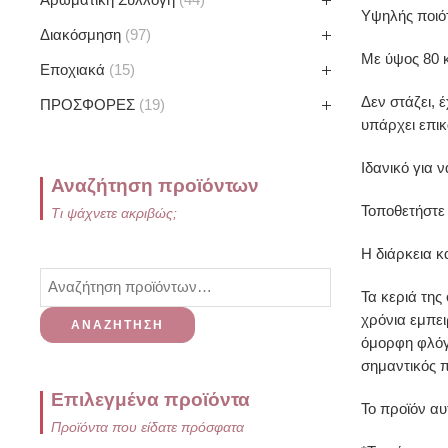
Υψηλής ποιό
Διακόσμηση
97
Με ύψος 80 κ
Εποχιακά
15
Δεν στάζει, 
ΠΡΟΣΦΟΡΕΣ
19
υπάρχει επικ
Ιδανικό για 
Αναζήτηση προϊόντων
Τοποθετήστε 
Τι ψάχνετε ακριβώς;
Η διάρκεια κ
Τα κεριά της
χρόνια εμπει
ΑΝΑΖΉΤΗΣΗ
όμορφη φλόγα
σημαντικός π
Επιλεγμένα προϊόντα
Το προϊόν αυ
Προϊόντα που είδατε πρόσφατα