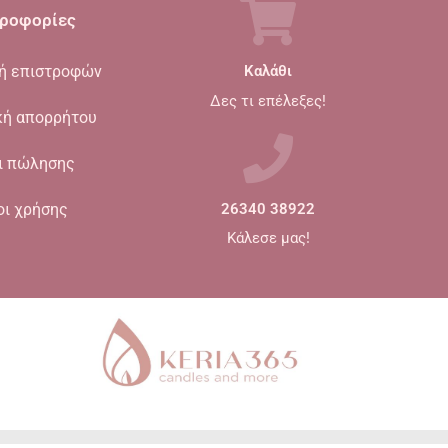
ροφορίες
κή επιστροφών
Καλάθι
Δες τι επέλεξες!
κή απορρήτου
ι πώλησης
οι χρήσης
26340 38922
Κάλεσε μας!