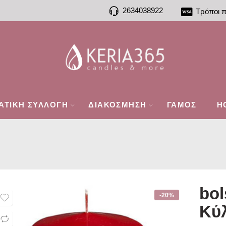
2634038922
Τρόποι 
ΑΤΙΚΗ ΣΥΛΛΟΓΗ
ΔΙΑΚΟΣΜΗΣΗ
ΓΑΜΟΣ
H
bol
-20%
Κύ