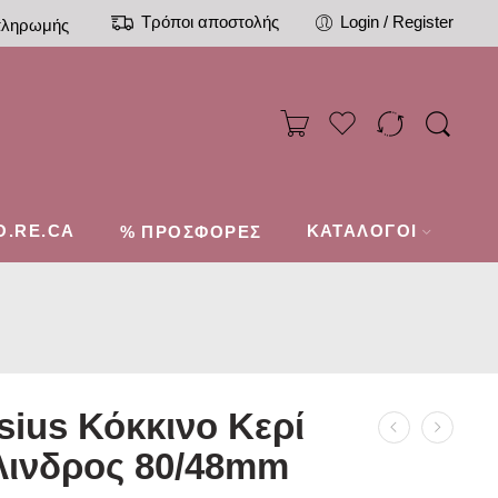
Τρόποι αποστολής
Login / Register
πληρωμής
O.RE.CA
%
ΚΑΤΑΛΟΓΟΙ
ΠΡΟΣΦΟΡΕΣ
sius Κόκκινο Κερί
λινδρος 80/48mm