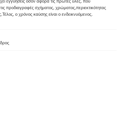
χει εγγυήσεις όσον αφορά τις πρώτες ύλες, που
ύν τις προδιαγραφές σχήματος, χρώματος,περιεκτικότητας
έλος, ο χρόνος καύσης είναι ο ενδεικνυόμενος.
νδρος