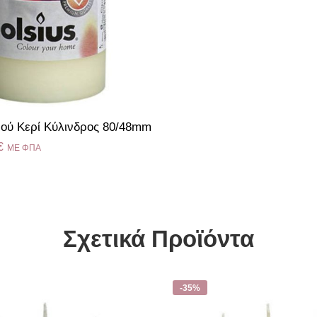
ρού Κερί Κύλινδρος 80/48mm
€
ME ΦΠΑ
Σχετικά Προϊόντα
-35%