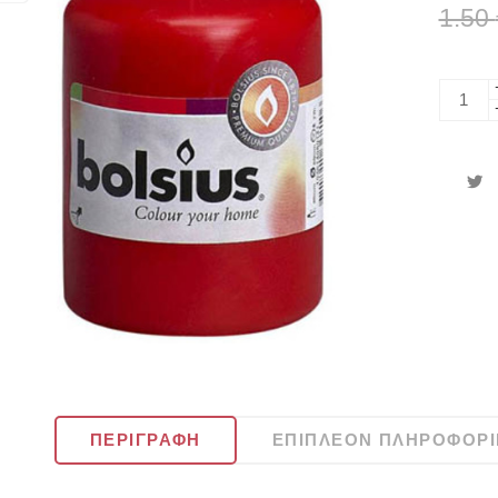
1.50
ΠΕΡΙΓΡΑΦΉ
ΕΠΙΠΛΈΟΝ ΠΛΗΡΟΦΟΡΊ