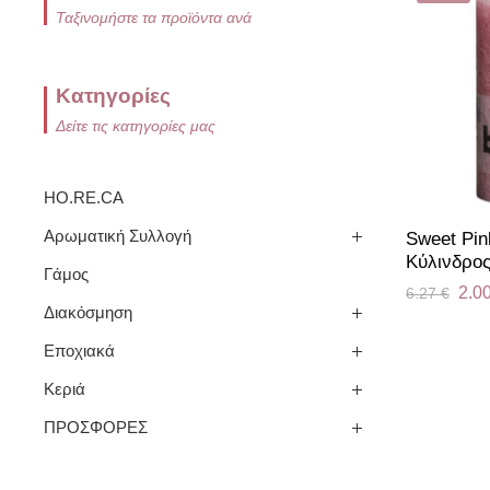
Ταξινομήστε τα προϊόντα ανά
Κατηγορίες
Δείτε τις κατηγορίες μας
HO.RE.CA
Αρωματική Συλλογή
Sweet Pin
Kύλινδρο
Γάμος
2.0
6.27
€
Διακόσμηση
Εποχιακά
Κεριά
ΠΡΟΣΦΟΡΕΣ