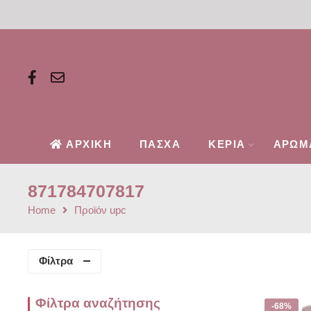
ΑΡΧΙΚΗ
ΠΑΣΧΑ
ΚΕΡΙΑ
ΑΡΩΜ
871784707817
Home
Προϊόν upc
Φίλτρα
Φίλτρα αναζήτησης
-68%