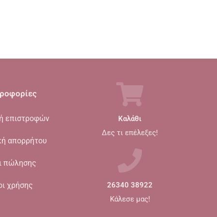
ροφορίες
κή επιστροφών
Καλάθι
Δες τι επέλεξες!
κή απορρήτου
ι πώλησης
οι χρήσης
26340 38922
Κάλεσε μας!