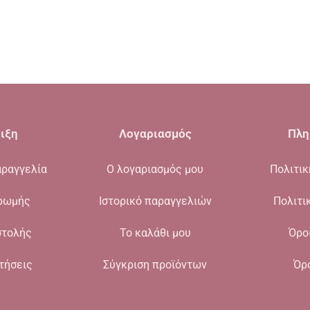
ιξη
Λογαριασμός
Πλη
ραγγελία
Ο λογαριασμός μου
Πολιτι
ρωμής
Ιστορικό παραγγελιών
Πολιτι
στολής
Το καλάθι μου
Όρο
τήσεις
Σύγκριση προϊόντων
Όρ