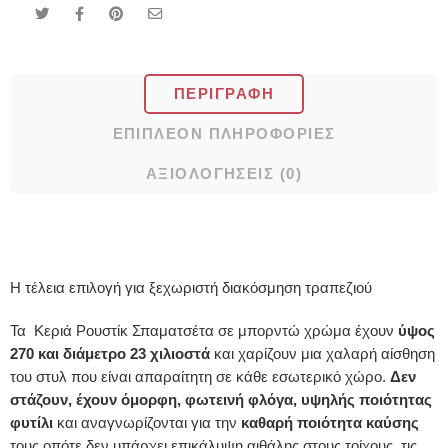
ΠΕΡΙΓΡΑΦΉ
ΕΠΙΠΛΈΟΝ ΠΛΗΡΟΦΟΡΊΕΣ
ΑΞΙΟΛΟΓΉΣΕΙΣ (0)
Η τέλεια επιλογή για ξεχωριστή διακόσμηση τραπεζιού
Τα Κεριά Ρουστίκ Σπαματσέτα σε μπορντώ χρώμα έχουν
ύψος
270 και διάμετρο 23 χιλιοστά
και χαρίζουν μια χαλαρή αίσθηση
του στυλ που είναι απαραίτητη σε κάθε εσωτερικό χώρο.
Δεν
στάζουν, έχουν όμορφη, φωτεινή φλόγα, υψηλής ποιότητας
φυτίλι
και αναγνωρίζονται για την
καθαρή ποιότητα καύσης
τους οπότε δεν υπάρχει επικάλυψη αιθάλης στους τοίχους, τις