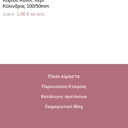
Κοραλί Rustic Κερί
Kύλινδρος 100/50mm
1.06
€
3.06
€
ME ΦΠΑ
Ποιοι είμαστε
Παρουσίαση Εταιρίας
Κατάλογος προϊόντων
Ενημερωτικό Blog