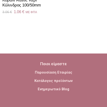
Κοραλί Rustic Κερί
Kύλινδρος 100/50mm
1.06
€
3.06
€
ME ΦΠΑ
Ποιοι είμαστε
Παρουσίαση Εταιρίας
Κατάλογος προϊόντων
Ενημερωτικό Blog