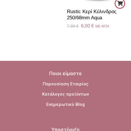
Rustic Κερί Kύλινδρος
250/68mm Aqua
6.00
€
7.99
€
ME ΦΠΑ
Ποιοι είμαστε
Παρουσίαση Εταιρίας
Κατάλογος προϊόντων
Ενημερωτικό Blog
Υποστήριξη