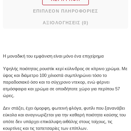
ΕΠΙΠΛΈΟΝ ΠΛΗΡΟΦΟΡΊΕΣ
ΑΞΙΟΛΟΓΉΣΕΙΣ (0)
Η μοναδική του εμφάνιση είναι μόνο ένα επιχείρημα
Υψηλής ποιότητας ρουστίκ κερί κύλινδρος σε κίτρινο χρώμα. Με
ύψος και διάμετρο 100 χιλιοστά συμπληρώνει τόσο το
παραδοσιακό όσο και το σύγχρονο ντεκορ, ενώ φέρνει
ατμόσφαιρα και χρώμα σε οποιδήποτε χώρο για περίπου 57
ώρες.
Δεν στάζει, έχει όμορφη, φωτεινή φλόγα, φυτίλι που ξανανάβει
εύκολα και αναγνωρίζεται για την καθαρή ποιότητα καύσης του
οπότε δεν υπάρχει επικάλυψη αιθάλης στους τοίχους, τις
κουρτίνες και τις ταπετσαρίες των επίπλων.