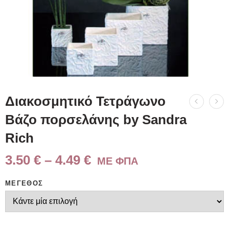
Διακοσμητικό Τετράγωνο
Βάζο πορσελάνης by Sandra
Rich
3.50
€
–
4.49
€
ME ΦΠΑ
ΜΈΓΕΘΟΣ