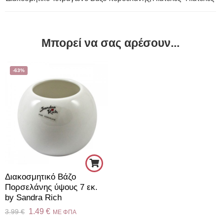
Μπορεί να σας αρέσουν...
-63%
Διακοσμητικό Βάζο
Πορσελάνης ύψους 7 εκ.
by Sandra Rich
1.49
€
3.99
€
ME ΦΠΑ
Ύψος: 11.5 εκ