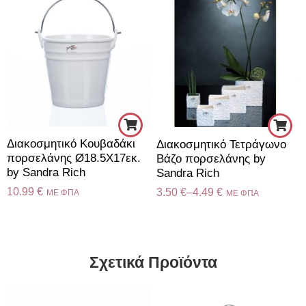
Διακοσμητικό Κουβαδάκι
Διακοσμητικό Τετράγωνο
πορσελάνης Ø18.5X17εκ.
Βάζο πορσελάνης by
by Sandra Rich
Sandra Rich
10.99
€
3.50
€
–
4.49
€
ME ΦΠΑ
ME ΦΠΑ
Σχετικά Προϊόντα