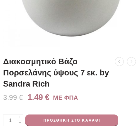
Διακοσμητικό Βάζο
Πορσελάνης ύψους 7 εκ. by
Sandra Rich
1.49
€
3.99
€
ME ΦΠΑ
+
ΠΡΟΣΘΉΚΗ ΣΤΟ ΚΑΛΆΘΙ
−