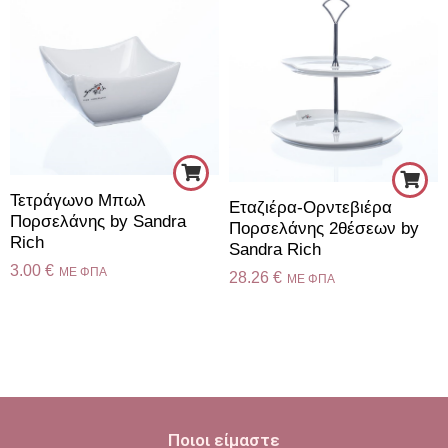
Τετράγωνο Μπωλ
Εταζιέρα-Ορντεβιέρα
Πορσελάνης by Sandra
Πορσελάνης 2θέσεων by
Rich
Sandra Rich
3.00
€
ME ΦΠΑ
28.26
€
ME ΦΠΑ
Ποιοι είμαστε