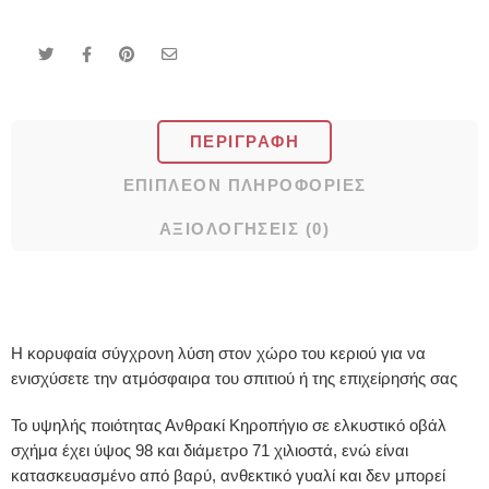
ΠΕΡΙΓΡΑΦΉ
ΕΠΙΠΛΈΟΝ ΠΛΗΡΟΦΟΡΊΕΣ
ΑΞΙΟΛΟΓΉΣΕΙΣ (0)
Η κορυφαία σύγχρονη λύση στον χώρο του κεριού για να
ενισχύσετε την ατμόσφαιρα του σπιτιού ή της επιχείρησής σας
Το υψηλής ποιότητας Ανθρακί Κηροπήγιο σε ελκυστικό οβάλ
σχήμα έχει ύψος 98 και διάμετρο 71 χιλιοστά, ενώ είναι
κατασκευασμένο από βαρύ, ανθεκτικό γυαλί και δεν μπορεί