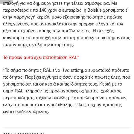
επιλογή για να δημιουργήσετε την τέλεια ατμόσφαιρα. Με
περισσότερα από 140 χρόνια εμπειρίας, η Bolsius χρησιμοποιεί
στην παραγωγή κεριών μόνο εξαιρετικής ποιότητας πρώτες
ύλες,γεγονός που αντανακλάται στην όμορφη φλόγα και τον
αξιόπιστο χρόνο καύσης των προϊόντων της. Η συνεχής
καινοτομία και προσοχή στην ποιότητα υπήρξε ο πιο σημαντικός
παράγοντας σε όλη την ιστορία της.
Το προϊόν αυτό έχει πιστοποίηση RAL*
*Το σήμα ποιότητας RAL είναι ένα επίσημο ευρωπαϊκό πρότυπο
ποιότητας. Παρέχει εγγυήσεις όσον αφορά τις πρώτες ύλες, που
χρησιμοποιούνται σε κεριά και τις ιδιότητές τους. Κεριά με το
σήμα RAL πληρούν τις προδιαγραφές σχήματος, χρώματος,
περιεκτικότητας τοξικών ουσιών με αποτέλεσμα να παράγουν
ελάχιστο ποσοστό καπνού/αιθάλης. Τέλος, ο χρόνος καύσης
είναι ο ενδεικνυόμενος.