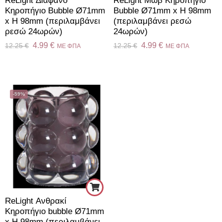
ReLight Διάφανο
ReLight Μώβ Κηροπήγιο
Κηροπήγιο Bubble Ø71mm
Bubble Ø71mm x H 98mm
x H 98mm (περιλαμβάνει
(περιλαμβάνει ρεσώ
ρεσώ 24ωρών)
24ωρών)
4.99
€
4.99
€
12.25
€
12.25
€
ME ΦΠΑ
ME ΦΠΑ
-59%
ReLight Ανθρακί
Κηροπήγιο bubble Ø71mm
x H 98mm (περιλαμβάνει