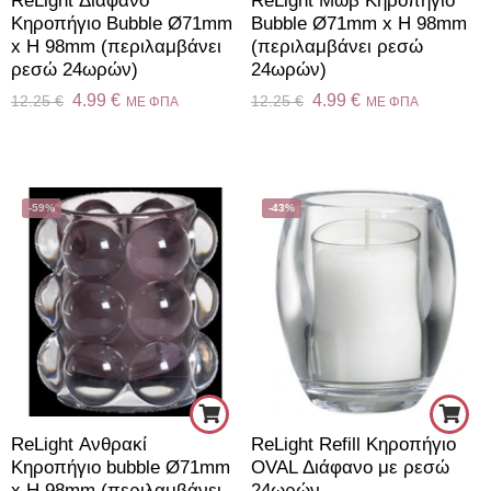
ReLight Διάφανο
ReLight Μώβ Κηροπήγιο
Κηροπήγιο Bubble Ø71mm
Bubble Ø71mm x H 98mm
x H 98mm (περιλαμβάνει
(περιλαμβάνει ρεσώ
ρεσώ 24ωρών)
24ωρών)
4.99
€
4.99
€
12.25
€
12.25
€
ME ΦΠΑ
ME ΦΠΑ
-59%
-43%
ReLight Ανθρακί
ReLight Refill Κηροπήγιο
Κηροπήγιο bubble Ø71mm
OVAL Διάφανο με ρεσώ
x H 98mm (περιλαμβάνει
24ωρών