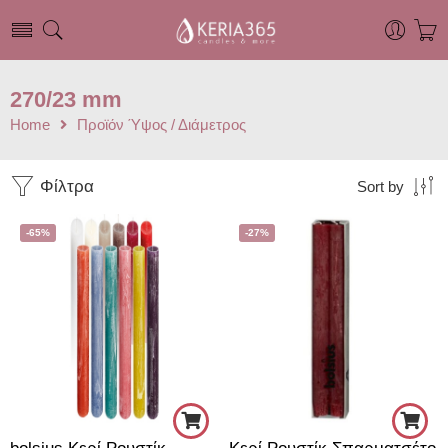
270/23 mm
Home
Προϊόν Ύψος / Διάμετρος
Φίλτρα
Sort by
-65%
-27%