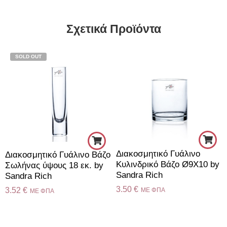
Σχετικά Προϊόντα
SOLD OUT
Διακοσμητικό Γυάλινο
Διακοσμητικό Γυάλινο Βάζο
Κυλινδρικό Βάζο Ø9Χ10 by
Σωλήνας ύψους 18 εκ. by
Sandra Rich
Sandra Rich
3.50
€
3.52
€
ME ΦΠΑ
ME ΦΠΑ