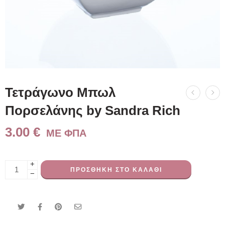
Τετράγωνο Μπωλ
Πορσελάνης by Sandra Rich
3.00
€
ME ΦΠΑ
+
ΠΡΟΣΘΉΚΗ ΣΤΟ ΚΑΛΆΘΙ
−