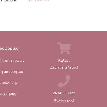
y Sandra
ροφορίες
κή επιστροφών
Καλάθι
Δες τι επέλεξες!
κή απορρήτου
ι πώλησης
οι χρήσης
26340 38922
Κάλεσε μας!