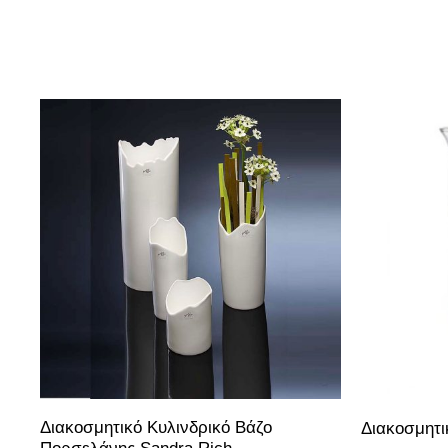
Ύψος: 11.5 εκ Διάμετρος: 8.5 εκ.
Ύψος: 19.5 εκ Διάμετρος: 8 εκ.
Ύψος: 22 εκ Διάμετρος: 9.5 εκ.
Διακοσμητικό Κυλινδρικό Βάζο
Διακοσμητι