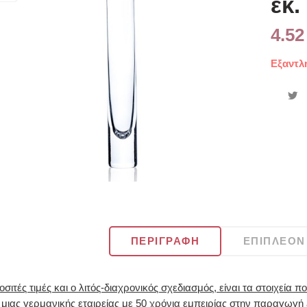
εκ.
4.5
Εξαντλ
ΠΕΡΙΓΡΑΦΉ
ΕΠΙΠΛΈΟΝ
οσιτές τιμές και ο λιτός-διαχρονικός σχεδιασμός, είναι τα στοιχεία 
 μιας γερμανικής εταιρείας με 50 χρόνια εμπειρίας στην παραγωγ