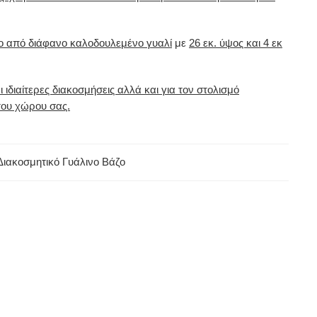
νο από διάφανο καλοδουλεμένο γυαλί
με
26 εκ. ύψος και 4 εκ
 ιδιαίτερες διακοσμήσεις αλλά και για τον στολισμό
του χώρου σας.
Διακοσμητικό Γυάλινο Βάζο