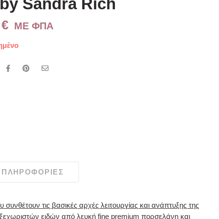
 by Sandra Rich
2
€
ME ΦΠΑ
ημένο
 ΠΛΗΡΟΦΟΡΊΕΣ
που συνθέτουν τις βασικές αρχές λειτουργίας και ανάπτυξης της
ή ξεχωριστών ειδών από λευκή fine premium πορσελάνη και