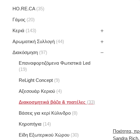
HO.RE.CA
35
Γάμος
20
Κεριά
143
Αρωματική Συλλογή
44
Διακόσμηση
97
Επαναφορτιζόμενα Φωτιστικά Led
19
ReLight Concept
9
Αξεσουάρ Κεριού
4
Διακοσμητικά βάζα & πιατέλες
33
Βάσεις για κερί Κύλινδρο
8
Kηροπήγια
14
Ποιότητα, πρ
Είδη Εξωτερικού Χώρου
30
Sandra Rich,