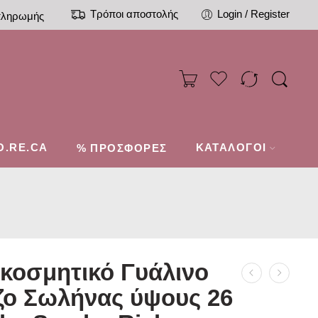
Τρόποι αποστολής
Login / Register
πληρωμής
O.RE.CA
%
ΚΑΤΑΛΟΓΟΙ
ΠΡΟΣΦΟΡΕΣ
κοσμητικό Γυάλινο
ζο Σωλήνας ύψους 26