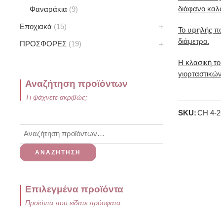
διάφανο καλ
Φαναράκια
9
Εποχιακά
15
Το υψηλής π
διάμετρο.
ΠΡΟΣΦΟΡΕΣ
19
Η κλασική το
γιορταστικών
Αναζήτηση προϊόντων
Τι ψάχνετε ακριβώς;
SKU:
CH 4-2
ΑΝΑΖΉΤΗΣΗ
Επιλεγμένα προϊόντα
Προϊόντα που είδατε πρόσφατα