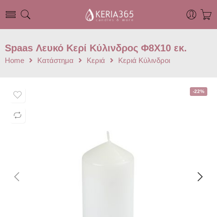
Spaas Λευκό Κερί Κύλινδρος Φ8X10 εκ.
Home
Κατάστημα
Κεριά
Κεριά Κύλινδροι
-22%