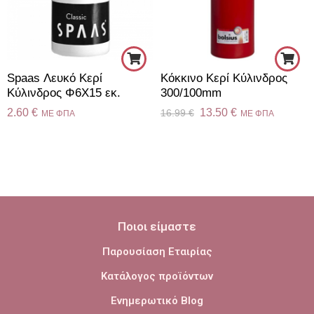
Spaas Λευκό Κερί
Κόκκινο Κερί Κύλινδρος
Κύλινδρος Φ6X15 εκ.
300/100mm
2.60
€
13.50
€
16.99
€
ME ΦΠΑ
ME ΦΠΑ
Ποιοι είμαστε
Παρουσίαση Εταιρίας
Κατάλογος προϊόντων
Ενημερωτικό Blog