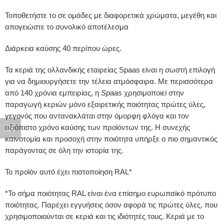
Τοποθετήστε το σε ομάδες με διαφορετικά χρώματα, μεγέθη και
απογειώστε το συνολικό αποτέλεσμα
Διάρκεια καύσης 40 περίπου ώρες.
Τα κεριά της ολλανδικής εταιρείας Spaas είναι η σωστή επιλογή
για να δημιουργήσετε την τέλεια ατμόσφαιρα. Με περισσότερα
από 140 χρόνια εμπειρίας, η
Spaas
χρησιμοποιεί στην
παραγωγή κεριών μόνο εξαιρετικής ποιότητας πρώτες ύλες,
γεγονός που αντανακλάται στην όμορφη φλόγα και τον
αξιόπιστο χρόνο καύσης των προϊόντων της. Η συνεχής
καινοτομία και προσοχή στην ποιότητα υπήρξε ο πιο σημαντικός
παράγοντας σε όλη την ιστορία της.
Το προϊόν αυτό έχει πιστοποίηση RAL*
*Το σήμα ποιότητας RAL είναι ένα επίσημο ευρωπαϊκό πρότυπο
ποιότητας. Παρέχει εγγυήσεις όσον αφορά τις πρώτες ύλες, που
χρησιμοποιούνται σε κεριά και τις ιδιότητές τους. Κεριά με το