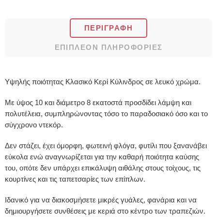
ΠΕΡΙΓΡΑΦΉ
ΕΠΙΠΛΈΟΝ ΠΛΗΡΟΦΟΡΊΕΣ
Υψηλής ποιότητας Κλασικό Κερί Κύλινδρος σε λευκό χρώμα.
Με ύψος 10 και διάμετρο 8 εκατοστά προσδίδει λάμψη και
πολυτέλεια, συμπληρώνοντας τόσο το παραδοσιακό όσο και το
σύγχρονο ντεκόρ.
Δεν στάζει, έχει όμορφη, φωτεινή φλόγα, φυτίλι που ξανανάβει
εύκολα ενώ αναγνωρίζεται για την καθαρή ποιότητα καύσης
του, οπότε δεν υπάρχει επικάλυψη αιθάλης στους τοίχους, τις
κουρτίνες και τις ταπετσαρίες των επίπλων.
Ιδανικό για να διακοσμήσετε μικρές γυάλες, φανάρια και να
δημιουργήσετε συνθέσεις με κεριά στο κέντρο των τραπεζιών.