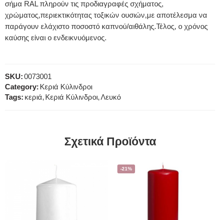
σήμα RAL πληρούν τις προδιαγραφές σχήματος,
χρώματος,περιεκτικότητας τοξικών ουσιών,με αποτέλεσμα να
παράγουν ελάχιστο ποσοστό καπνού/αιθάλης.Τέλος, ο χρόνος
καύσης είναι ο ενδεικνυόμενος.
SKU:
0073001
Category:
Κεριά Κύλινδροι
Tags:
κεριά
,
Κεριά Κύλινδροι
,
Λευκό
Σχετικά Προϊόντα
-21%