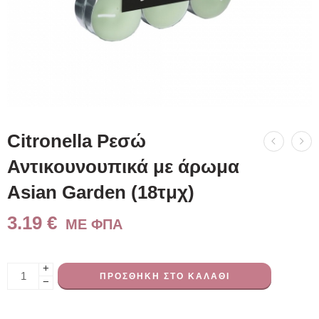
Citronella Ρεσώ
Αντικουνουπικά με άρωμα
Asian Garden (18τμχ)
3.19
€
ME ΦΠΑ
+
ΠΡΟΣΘΉΚΗ ΣΤΟ ΚΑΛΆΘΙ
−