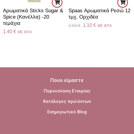
Αρωματικά Sticks Sugar &
Spaas Αρωματικά Ρεσώ 12
Spice (Κανέλλα) -20
τμχ. Ορχιδέα
τεμάχια
1.10
€
2.50
€
ME ΦΠΑ
1.40
€
ME ΦΠΑ
Ποιοι είμαστε
Παρουσίαση Εταιρίας
Κατάλογος προϊόντων
Ενημερωτικό Blog