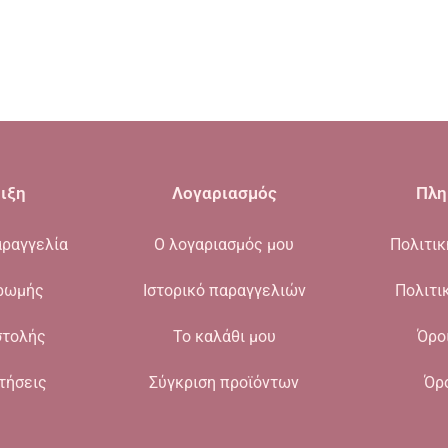
ιξη
Λογαριασμός
Πλη
ραγγελία
Ο λογαριασμός μου
Πολιτι
ρωμής
Ιστορικό παραγγελιών
Πολιτι
στολής
Το καλάθι μου
Όρο
τήσεις
Σύγκριση προϊόντων
Όρ