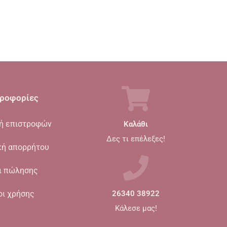
ροφορίες
κή επιστροφών
Καλάθι
Δες τι επέλεξες!
κή απορρήτου
ι πώλησης
οι χρήσης
26340 38922
Κάλεσε μας!