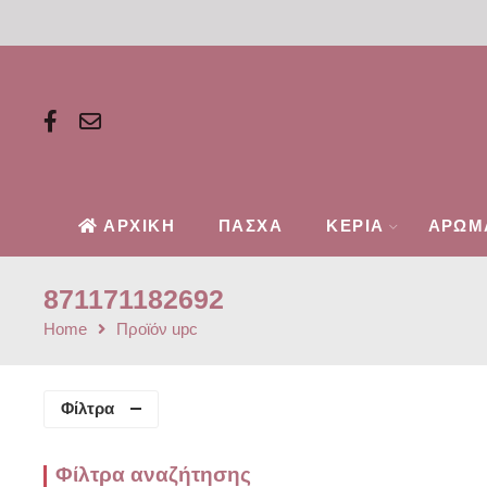
ΑΡΧΙΚΗ
ΠΑΣΧΑ
ΚΕΡΙΑ
ΑΡΩΜ
871171182692
Home
Προϊόν upc
Φίλτρα
Φίλτρα αναζήτησης