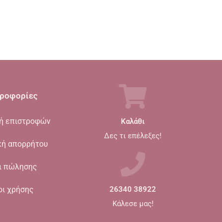
ροφορίες
κή επιστροφών
Καλάθι
Δες τι επέλεξες!
κή απορρήτου
ι πώλησης
οι χρήσης
26340 38922
Κάλεσε μας!