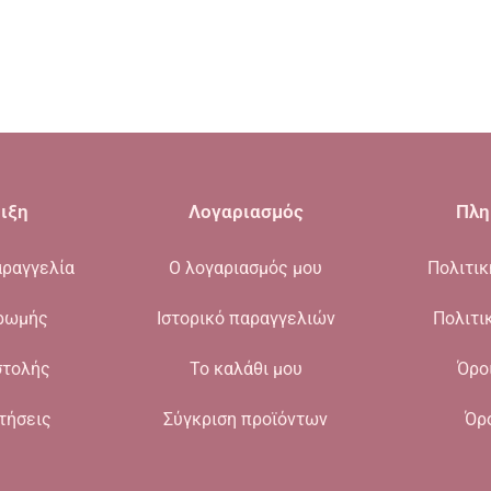
ιξη
Λογαριασμός
Πλη
ραγγελία
Ο λογαριασμός μου
Πολιτι
ρωμής
Ιστορικό παραγγελιών
Πολιτι
στολής
Το καλάθι μου
Όρο
τήσεις
Σύγκριση προϊόντων
Όρ