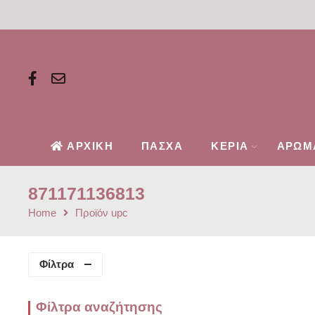
ΑΡΧΙΚΗ
ΠΑΣΧΑ
ΚΕΡΙΑ
ΑΡΩΜ
871171136813
Home
Προϊόν upc
Φίλτρα
Φίλτρα αναζήτησης