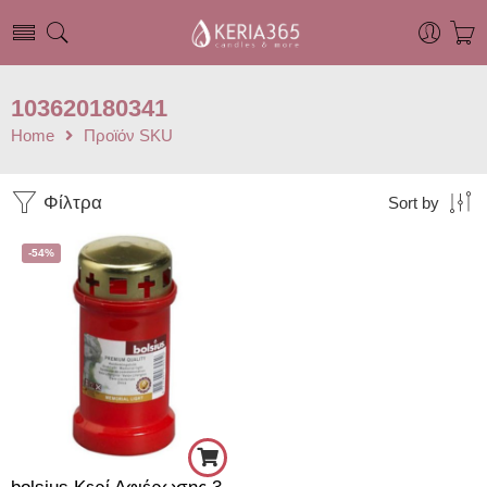
103620180341
Home
Προϊόν SKU
Φίλτρα
Sort by
-54%