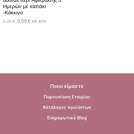
bolsius Κερί Αφιέρωσης 3
Ημερών με καπάκι
-Κόκκινο
0.59
€
1.28
€
ME ΦΠΑ
Ποιοι είμαστε
Παρουσίαση Εταιρίας
Κατάλογος προϊόντων
Ενημερωτικό Blog