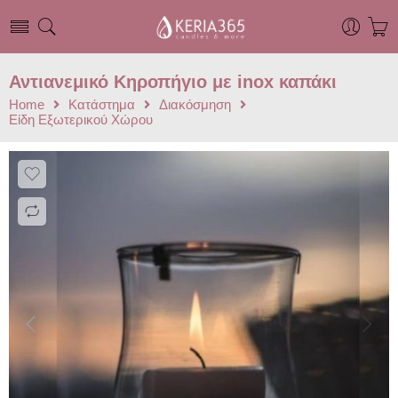
Αντιανεμικό Κηροπήγιο με inox καπάκι
Home
Κατάστημα
Διακόσμηση
Είδη Εξωτερικού Χώρου