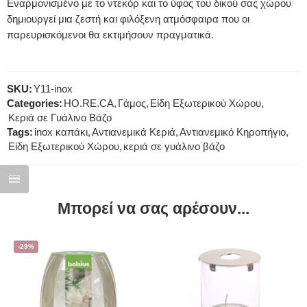
Εναρμονισμένο με το ντεκόρ και το ύφος του δικού σας χώρου
δημιουργεί μια ζεστή και φιλόξενη ατμόσφαιρα που οι
παρευρισκόμενοι θα εκτιμήσουν πραγματικά.
SKU:
Y11-inox
Categories:
HO.RE.CA
,
Γάμος
,
Είδη Εξωτερικού Χώρου
,
Κεριά σε Γυάλινο Βάζο
Tags:
inox καπάκι
,
Αντιανεμικά Κεριά
,
Αντιανεμικό Κηροπήγιο
,
Είδη Εξωτερικού Χώρου
,
κεριά σε γυάλινο βάζο
Μπορεί να σας αρέσουν...
-29%