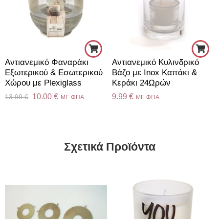
Αντιανεμικό Φαναράκι
Αντιανεμικό Κυλινδρικό
Εξωτερικού & Εσωτερικού
Βάζο με Inox Καπάκι &
Χώρου με Plexiglass
Κεράκι 24Ωρών
10.00
€
9.99
€
13.99
€
ME ΦΠΑ
ME ΦΠΑ
Σχετικά Προϊόντα