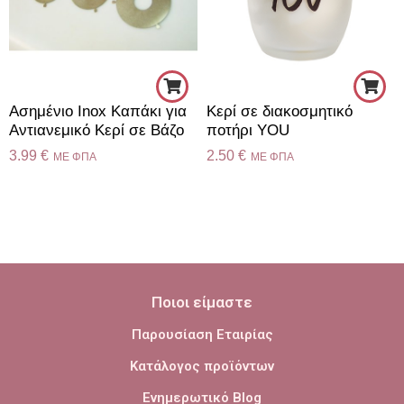
Ασημένιο Inox Καπάκι για
Κερί σε διακοσμητικό
Αντιανεμικό Κερί σε Βάζο
ποτήρι YOU
3.99
€
2.50
€
ME ΦΠΑ
ME ΦΠΑ
Ποιοι είμαστε
Παρουσίαση Εταιρίας
Κατάλογος προϊόντων
Ενημερωτικό Blog