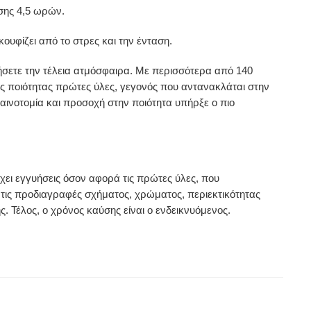
σης 4,5 ωρών.
ουφίζει από το στρες και την ένταση.
γήσετε την τέλεια ατμόσφαιρα. Με περισσότερα από 140
ής ποιότητας πρώτες ύλες, γεγονός που αντανακλάται στην
αινοτομία και προσοχή στην ποιότητα υπήρξε ο πιο
χει εγγυήσεις όσον αφορά τις πρώτες ύλες, που
ν τις προδιαγραφές σχήματος, χρώματος, περιεκτικότητας
 Τέλος, ο χρόνος καύσης είναι ο ενδεικνυόμενος.