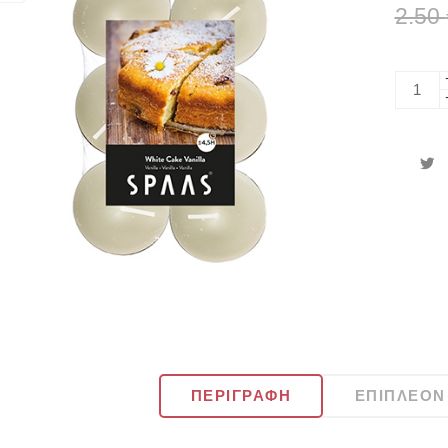
2.50
ΠΕΡΙΓΡΑΦΉ
ΕΠΙΠΛΈΟΝ