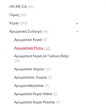
HO.RE.CA
35
Γάμος
20
Κεριά
143
Αρωματική Συλλογή
44
Αρωματικά Κεριά
5
Αρωματικά Ρεσώ
12
Αρωματικά Κεριά σε Γυάλινο Βάζο
13
Αρωματικά Χώρου
10
Αρωματιστές Χώρου
2
Αρωματοθεραπεία
9
Αρωματικά Κεριά Votive
0
Αρωματικά Κεριά Ρουστίκ
0