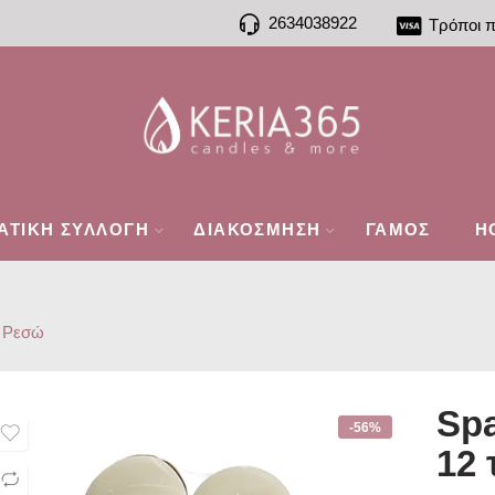
2634038922
Τρόποι 
ΑΤΙΚΗ ΣΥΛΛΟΓΗ
ΔΙΑΚΟΣΜΗΣΗ
ΓΑΜΟΣ
H
 Ρεσώ
Sp
-56%
12 