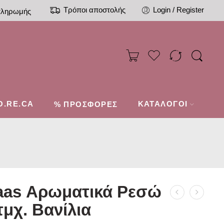
Τρόποι αποστολής
Login / Register
πληρωμής
O.RE.CA
%
ΚΑΤΑΛΟΓΟΙ
ΠΡΟΣΦΟΡΕΣ
aas Αρωματικά Ρεσώ
τμχ. Βανίλια