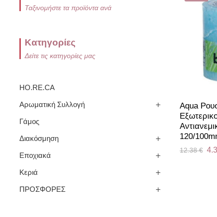
Ταξινομήστε τα προϊόντα ανά
Κατηγορίες
Δείτε τις κατηγορίες μας
HO.RE.CA
Αρωματική Συλλογή
Aqua Ρουσ
Εξωτερικ
Γάμος
Αντιανεμι
120/100
Διακόσμηση
4.
12.38
€
Εποχιακά
Κεριά
ΠΡΟΣΦΟΡΕΣ