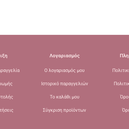
ιξη
Λογαριασμός
Πλη
ραγγελία
Ο λογαριασμός μου
Πολιτι
ρωμής
Ιστορικό παραγγελιών
Πολιτι
στολής
Το καλάθι μου
Όρο
τήσεις
Σύγκριση προϊόντων
Όρ