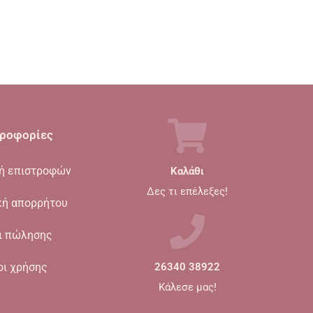
ροφορίες
κή επιστροφών
Καλάθι
Δες τι επέλεξες!
κή απορρήτου
ι πώλησης
οι χρήσης
26340 38922
Κάλεσε μας!