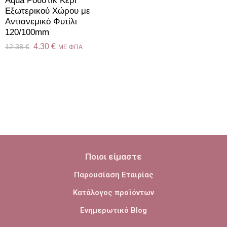
Aqua Ρουστίκ Κερί
Εξωτερικού Χώρου με
Αντιανεμικό Φυτίλι
120/100mm
4.30
€
12.38
€
ME ΦΠΑ
Ποιοι είμαστε
Παρουσίαση Εταιρίας
Κατάλογος προϊόντων
Ενημερωτικό Blog