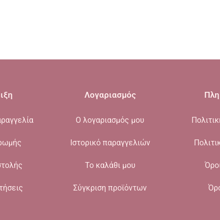
ιξη
Λογαριασμός
Πλη
ραγγελία
Ο λογαριασμός μου
Πολιτι
ρωμής
Ιστορικό παραγγελιών
Πολιτι
στολής
Το καλάθι μου
Όρο
τήσεις
Σύγκριση προϊόντων
Όρ