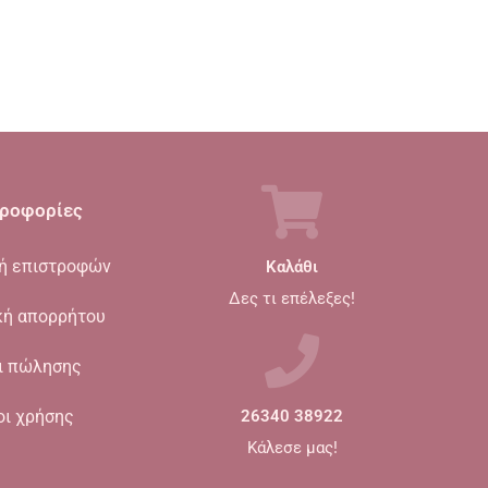
ροφορίες
κή επιστροφών
Καλάθι
Δες τι επέλεξες!
κή απορρήτου
ι πώλησης
οι χρήσης
26340 38922
Κάλεσε μας!