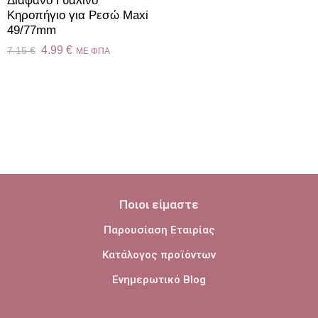
Διάφανο Γυάλινο
Κηροπήγιο για Ρεσώ Maxi
49/77mm
4.99
€
7.15
€
ME ΦΠΑ
Ποιοι είμαστε
Παρουσίαση Εταιρίας
Κατάλογος προϊόντων
Ενημερωτικό Blog