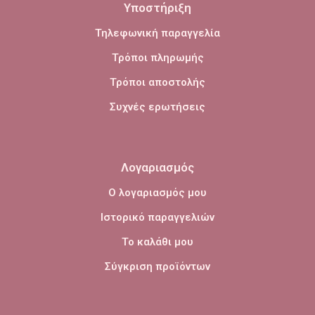
Υποστήριξη
Τηλεφωνική παραγγελία
Τρόποι πληρωμής
Τρόποι αποστολής
Συχνές ερωτήσεις
Λογαριασμός
Ο λογαριασμός μου
Ιστορικό παραγγελιών
Το καλάθι μου
Σύγκριση προϊόντων