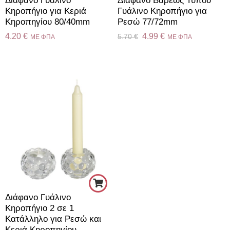
Διάφανο Γυάλινο
Διάφανο Βαρέως Τύπου
Kηροπήγιο για Κεριά
Γυάλινο Κηροπήγιο για
Κηροπηγίου 80/40mm
Ρεσώ 77/72mm
4.20
€
4.99
€
5.70
€
ME ΦΠΑ
ME ΦΠΑ
Διάφανο Γυάλινο
Κηροπήγιο 2 σε 1
Κατάλληλο για Ρεσώ και
Κεριά Κηροπηγίου