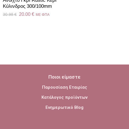
Ανοιχτό Γκρί Rustic Κερί
Kύλινδρος 300/100mm
20.00
€
30.98
€
ME ΦΠΑ
Ποιοι είμαστε
Παρουσίαση Εταιρίας
Κατάλογος προϊόντων
Ενημερωτικό Blog