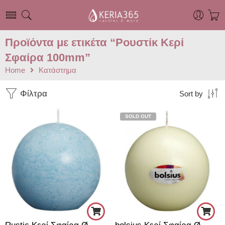
Προϊόντα με ετικέτα “Ρουστίκ Κερί
Σφαίρα 100mm”
Home
Κατάστημα
Φίλτρα
Sort by
SOLD OUT