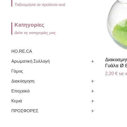
Ταξινομήστε τα προϊόντα ανά
Κατηγορίες
Δείτε τις κατηγορίες μας
HO.RE.CA
Διακοσμητ
Αρωματική Συλλογή
Γυάλα Ø 8
Γάμος
2.20
€
ME 
Διακόσμηση
Εποχιακά
Κεριά
ΠΡΟΣΦΟΡΕΣ