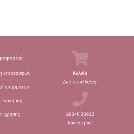
ροφορίες
κή επιστροφών
Καλάθι
Δες τι επέλεξες!
κή απορρήτου
ι πώλησης
οι χρήσης
26340 38922
Κάλεσε μας!