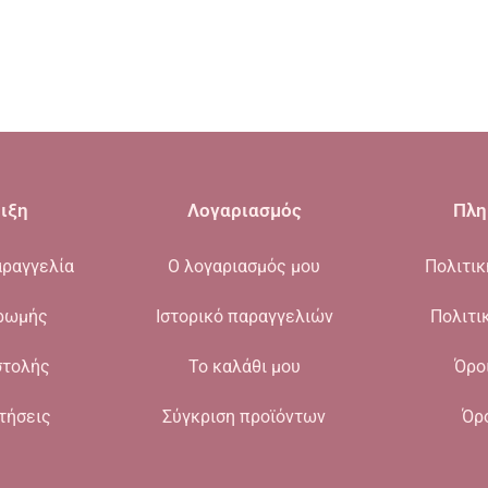
ιξη
Λογαριασμός
Πλη
ραγγελία
Ο λογαριασμός μου
Πολιτι
ρωμής
Ιστορικό παραγγελιών
Πολιτι
στολής
Το καλάθι μου
Όρο
τήσεις
Σύγκριση προϊόντων
Όρ