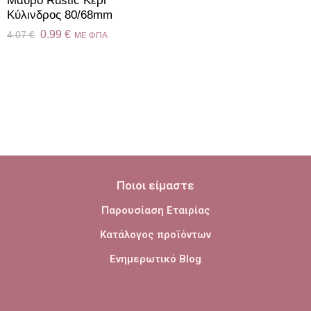
Μαύρο Rustic Κερί
Kύλινδρος 80/68mm
0.99
€
4.07
€
ME ΦΠΑ
Ποιοι είμαστε
Παρουσίαση Εταιρίας
Κατάλογος προϊόντων
Ενημερωτικό Blog