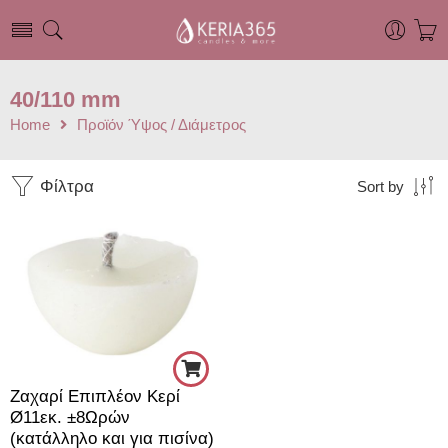
40/110 mm
Home
Προϊόν Ύψος / Διάμετρος
Φίλτρα
Sort by
Ζαχαρί Επιπλέον Κερί
Ø11εκ. ±8Ωρών
(κατάλληλο και για πισίνα)