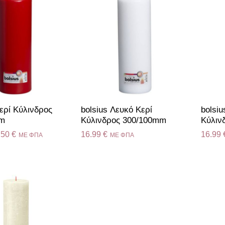
ερί Κύλινδρος
bolsius Λευκό Κερί
bolsiu
mm
Κύλινδρος 300/100mm
Κύλιν
.50
€
16.99
€
16.99
ME ΦΠΑ
ME ΦΠΑ