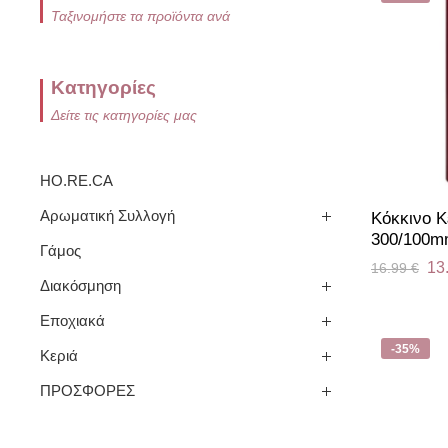
Ταξινομήστε τα προϊόντα ανά
Κατηγορίες
Δείτε τις κατηγορίες μας
HO.RE.CA
Αρωματική Συλλογή
Κόκκινο Κ
300/100
Γάμος
13
16.99
€
Διακόσμηση
Εποχιακά
-35%
Κεριά
ΠΡΟΣΦΟΡΕΣ