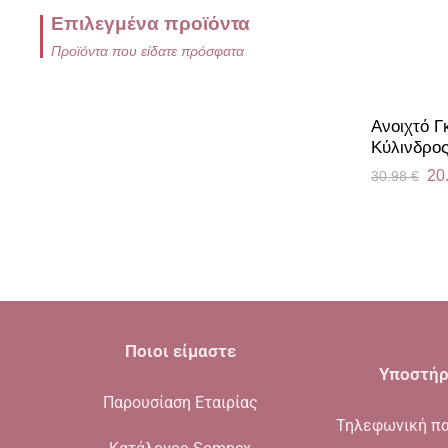
Επιλεγμένα προϊόντα
Προϊόντα που είδατε πρόσφατα
Ανοιχτό Γ
Kύλινδρο
20
30.98
€
Ποιοι είμαστε
Υποστήρ
Παρουσίαση Εταιρίας
Τηλεφωνική πα