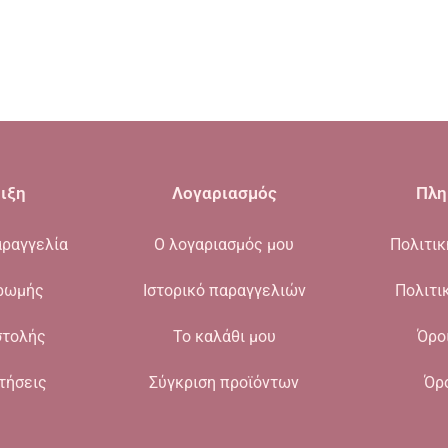
ιξη
Λογαριασμός
Πλη
ραγγελία
Ο λογαριασμός μου
Πολιτι
ρωμής
Ιστορικό παραγγελιών
Πολιτι
στολής
Το καλάθι μου
Όρο
τήσεις
Σύγκριση προϊόντων
Όρ