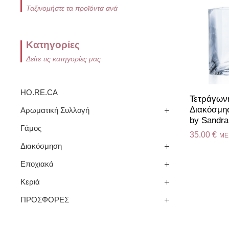
Ταξινομήστε τα προϊόντα ανά
Κατηγορίες
Δείτε τις κατηγορίες μας
HO.RE.CA
Τετράγων
Διακόσμησ
Αρωματική Συλλογή
by Sandra
Γάμος
35.00
€
ME
Διακόσμηση
Εποχιακά
Κεριά
ΠΡΟΣΦΟΡΕΣ