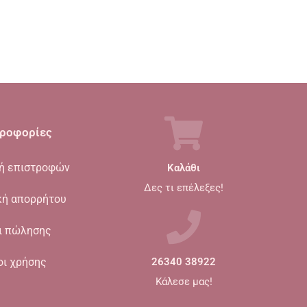
ροφορίες
κή επιστροφών
Καλάθι
Δες τι επέλεξες!
κή απορρήτου
ι πώλησης
οι χρήσης
26340 38922
Κάλεσε μας!