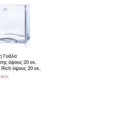
η Γυάλα
ης ύψους 20 εκ.
 Rich ύψους 20 εκ.
 ΦΠΑ