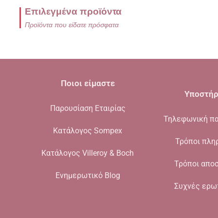
Επιλεγμένα προϊόντα
Προϊόντα που είδατε πρόσφατα
Ποιοι είμαστε
Υποστήρ
Παρουσίαση Εταιρίας
Τηλεφωνική πα
Κατάλογος Sompex
Τρόποι πλη
Κατάλογος Villeroy & Boch
Τρόποι απο
Ενημερωτικό Blog
Συχνές ερω