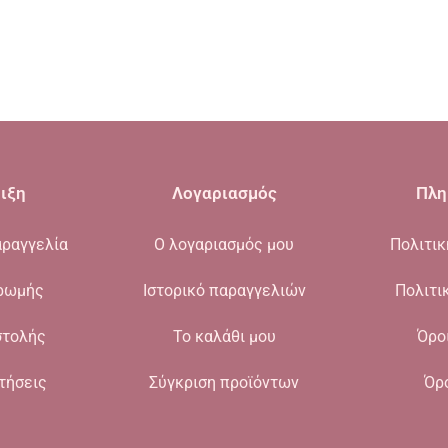
ιξη
Λογαριασμός
Πλη
ραγγελία
Ο λογαριασμός μου
Πολιτι
ρωμής
Ιστορικό παραγγελιών
Πολιτι
στολής
Το καλάθι μου
Όρο
τήσεις
Σύγκριση προϊόντων
Όρ