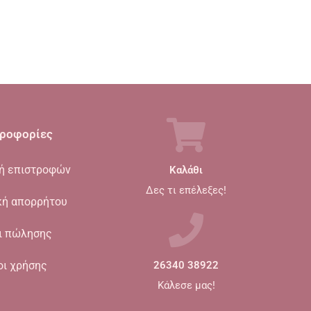
ροφορίες
κή επιστροφών
Καλάθι
Δες τι επέλεξες!
κή απορρήτου
ι πώλησης
οι χρήσης
26340 38922
Κάλεσε μας!