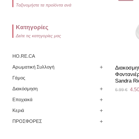
Ταξινομήστε τα προϊόντα ανά
Κατηγορίες
Δείτε τις κατηγορίες μας
HO.RE.CA
Αρωματική Συλλογή
Διακοσμητ
Φοντανιέρ
Γάμος
Sandra Ri
Διακόσμηση
4.5
6.99
€
Εποχιακά
Κεριά
ΠΡΟΣΦΟΡΕΣ