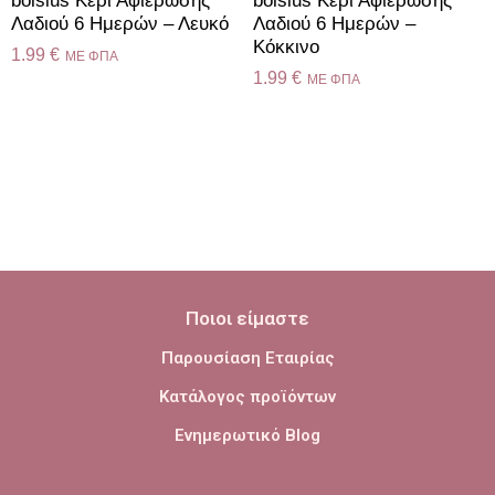
bolsius Κερί Αφιέρωσης
bolsius Κερί Αφιέρωσης
Λαδιού 6 Ημερών – Λευκό
Λαδιού 6 Ημερών –
Κόκκινο
1.99
€
ME ΦΠΑ
1.99
€
ME ΦΠΑ
Ποιοι είμαστε
Παρουσίαση Εταιρίας
Κατάλογος προϊόντων
Ενημερωτικό Blog