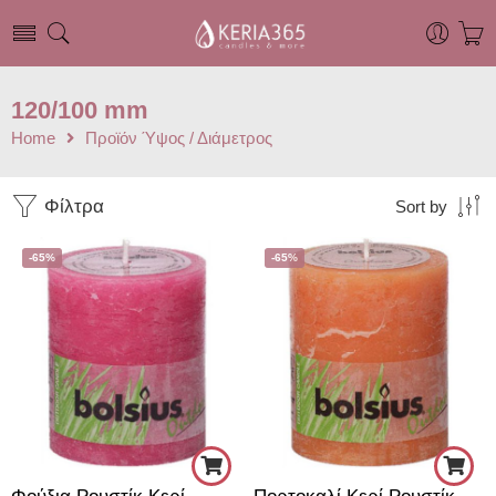
120/100 mm
Home
Προϊόν Ύψος / Διάμετρος
Φίλτρα
Sort by
-65%
-65%