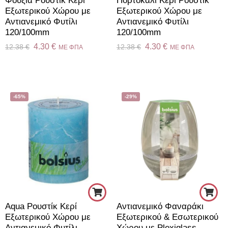
Φούξια Ρουστίκ Κερί
Πορτοκαλί Κερί Ρουστίκ
Εξωτερικού Χώρου με
Εξωτερικού Χώρου με
Αντιανεμικό Φυτίλι
Αντιανεμικό Φυτίλι
120/100mm
120/100mm
4.30
€
4.30
€
12.38
€
12.38
€
ME ΦΠΑ
ME ΦΠΑ
-65%
-29%
Aqua Ρουστίκ Κερί
Αντιανεμικό Φαναράκι
Εξωτερικού Χώρου με
Εξωτερικού & Εσωτερικού
Αντιανεμικό Φυτίλι
Χώρου με Plexiglass