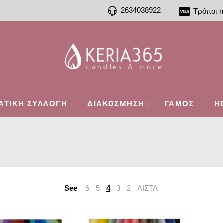
2634038922
Τρόποι 
ΑΤΙΚΗ ΣΥΛΛΟΓΗ
ΔΙΑΚΟΣΜΗΣΗ
ΓΑΜΟΣ
H
See
6
5
4
3
2
ΛΙΣΤΑ