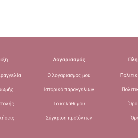
ιξη
Λογαριασμός
Πλη
ραγγελία
Ο λογαριασμός μου
Πολιτι
ρωμής
Ιστορικό παραγγελιών
Πολιτι
στολής
Το καλάθι μου
Όρο
τήσεις
Σύγκριση προϊόντων
Όρ