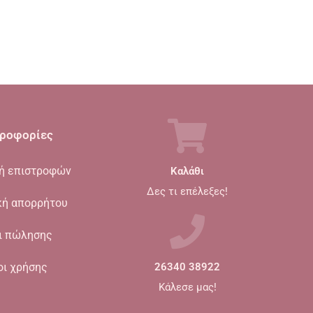
ροφορίες
κή επιστροφών
Καλάθι
Δες τι επέλεξες!
κή απορρήτου
ι πώλησης
οι χρήσης
26340 38922
Κάλεσε μας!