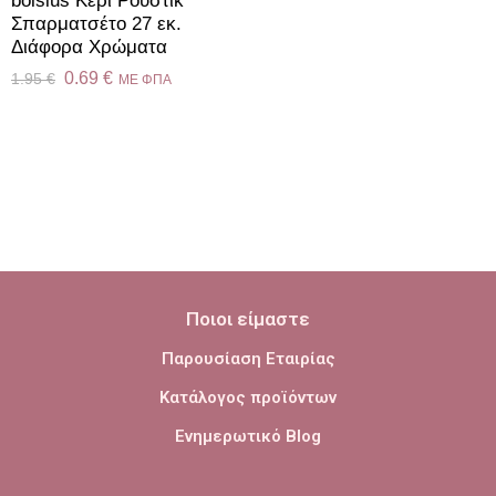
bolsius Κερί Ρουστίκ
Σπαρματσέτο 27 εκ.
Διάφορα Χρώματα
0.69
€
1.95
€
ME ΦΠΑ
Ποιοι είμαστε
Παρουσίαση Εταιρίας
Κατάλογος προϊόντων
Ενημερωτικό Blog