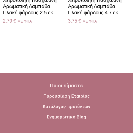
Χειροποίητη Πασχαλινή
Χειροποίητη Πασχαλινή
Αρωματική Λαμπάδα
Αρωματική Λαμπάδα
Πλακέ φάρδους 2.5 εκ
Πλακέ φάρδους 4.7 εκ.
2.79
€
3.75
€
ME ΦΠΑ
ME ΦΠΑ
Ποιοι είμαστε
Παρουσίαση Εταιρίας
Κατάλογος προϊόντων
Ενημερωτικό Blog