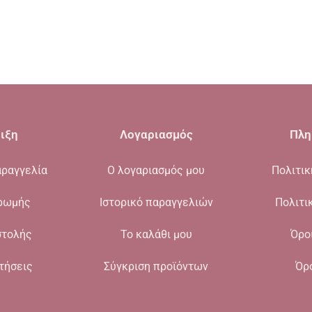
ιξη
Λογαριασμός
Πλη
ραγγελία
Ο λογαριασμός μου
Πολιτι
ρωμής
Ιστορικό παραγγελιών
Πολιτι
στολής
Το καλάθι μου
Όρο
τήσεις
Σύγκριση προϊόντων
Όρ