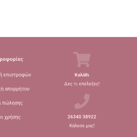
ροφορίες
κή επιστροφών
Καλάθι
Δες τι επέλεξες!
κή απορρήτου
ι πώλησης
οι χρήσης
26340 38922
Κάλεσε μας!