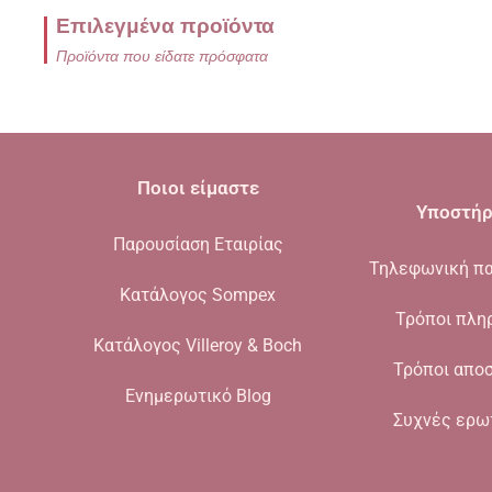
Επιλεγμένα προϊόντα
Προϊόντα που είδατε πρόσφατα
Ποιοι είμαστε
Υποστήρ
Παρουσίαση Εταιρίας
Τηλεφωνική πα
Κατάλογος Sompex
Τρόποι πλη
Κατάλογος Villeroy & Boch
Τρόποι απο
Ενημερωτικό Blog
Συχνές ερω